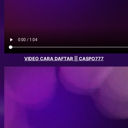
VIDEO CARA DAFTAR || CASPO777