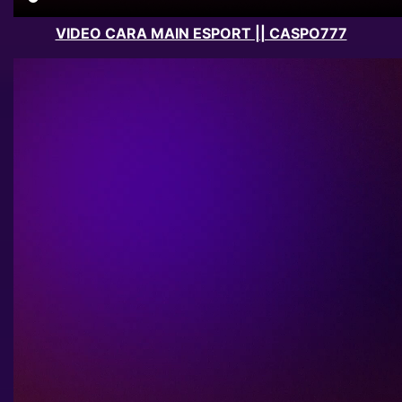
VIDEO CARA MAIN ESPORT || CASPO777