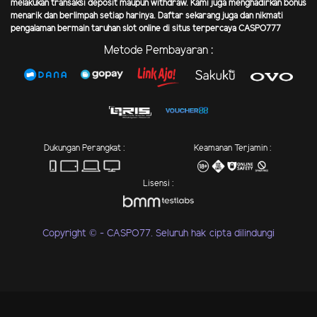
melakukan transaksi deposit maupun withdraw. Kami juga menghadirkan bonus
menarik dan berlimpah setiap harinya. Daftar sekarang juga dan nikmati
pengalaman bermain taruhan slot online di situs terpercaya
CASPO777
Metode Pembayaran :
Dukungan Perangkat :
Keamanan Terjamin :
Lisensi :
Copyright © - CASPO77. Seluruh hak cipta dilindungi