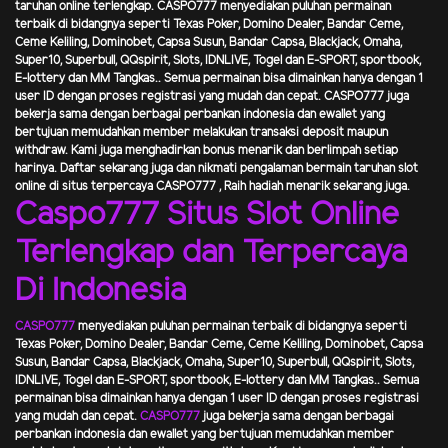
taruhan online terlengkap.
CASPO777
menyediakan puluhan permainan
terbaik di bidangnya seperti Texas Poker, Domino Dealer, Bandar Ceme,
Ceme Keliling, Dominobet, Capsa Susun, Bandar Capsa, Blackjack, Omaha,
Super10, Superbull, QQspirit, Slots, IDNLIVE, Togel dan E-SPORT, sportbook,
E-lottery dan MM Tangkas.. Semua permainan bisa dimainkan hanya dengan 1
user ID dengan proses registrasi yang mudah dan cepat.
CASPO777
juga
bekerja sama dengan berbagai perbankan indonesia dan ewallet yang
bertujuan memudahkan member melakukan transaksi deposit maupun
withdraw. Kami juga menghadirkan bonus menarik dan berlimpah setiap
harinya. Daftar sekarang juga dan nikmati pengalaman bermain taruhan slot
online di situs terpercaya
CASPO777
,
Raih hadiah menarik sekarang juga.
Caspo777 Situs Slot Online
Terlengkap dan Terpercaya
Di Indonesia
CASPO777
menyediakan puluhan permainan terbaik di bidangnya seperti
Texas Poker, Domino Dealer, Bandar Ceme, Ceme Keliling, Dominobet, Capsa
Susun, Bandar Capsa, Blackjack, Omaha, Super10, Superbull, QQspirit, Slots,
IDNLIVE, Togel dan E-SPORT, sportbook, E-lottery dan MM Tangkas.. Semua
permainan bisa dimainkan hanya dengan 1 user ID dengan proses registrasi
yang mudah dan cepat.
CASPO777
juga bekerja sama dengan berbagai
perbankan indonesia dan ewallet yang bertujuan memudahkan member