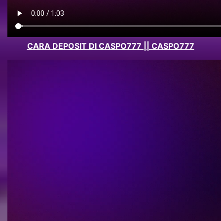
CARA DEPOSIT DI CASPO777 || CASPO777