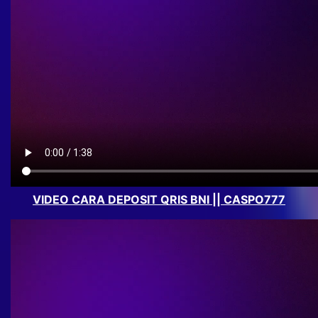
VIDEO CARA DEPOSIT QRIS BNI || CASPO777