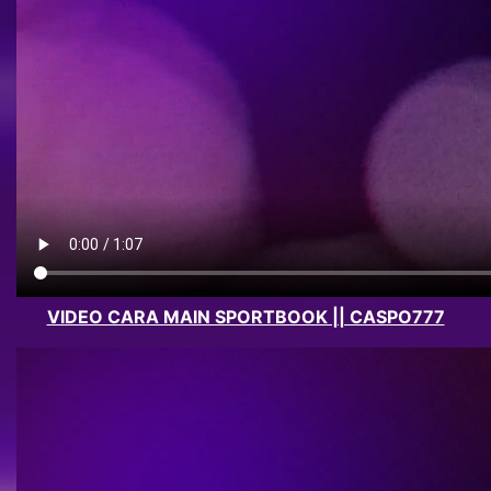
VIDEO CARA MAIN SPORTBOOK || CASPO777