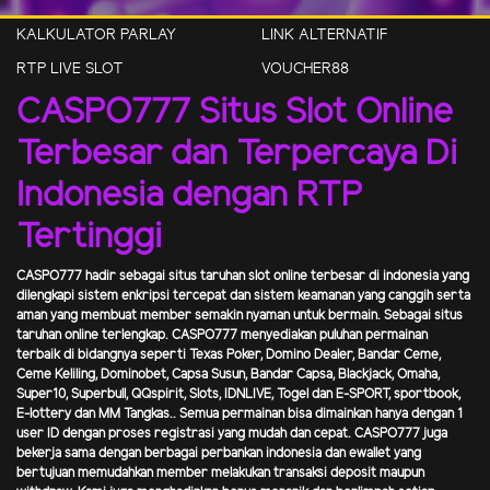
KALKULATOR PARLAY
LINK ALTERNATIF
RTP LIVE SLOT
VOUCHER88
CASPO777 Situs Slot Online
Terbesar dan Terpercaya Di
Indonesia dengan RTP
Tertinggi
CASPO777
hadir sebagai situs taruhan slot online terbesar di indonesia yang
dilengkapi sistem enkripsi tercepat dan sistem keamanan yang canggih serta
aman yang membuat member semakin nyaman untuk bermain. Sebagai situs
taruhan online terlengkap.
CASPO777
menyediakan puluhan permainan
terbaik di bidangnya seperti Texas Poker, Domino Dealer, Bandar Ceme,
Ceme Keliling, Dominobet, Capsa Susun, Bandar Capsa, Blackjack, Omaha,
Super10, Superbull, QQspirit, Slots, IDNLIVE, Togel dan E-SPORT, sportbook,
E-lottery dan MM Tangkas.. Semua permainan bisa dimainkan hanya dengan 1
user ID dengan proses registrasi yang mudah dan cepat.
CASPO777
juga
bekerja sama dengan berbagai perbankan indonesia dan ewallet yang
bertujuan memudahkan member melakukan transaksi deposit maupun