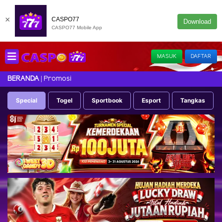
×
CASPO77
Download
CASPO77 Mobile App
MASUK
DAFTAR
Promosi
BERANDA
Special
Togel
Sportbook
Esport
Tangkas