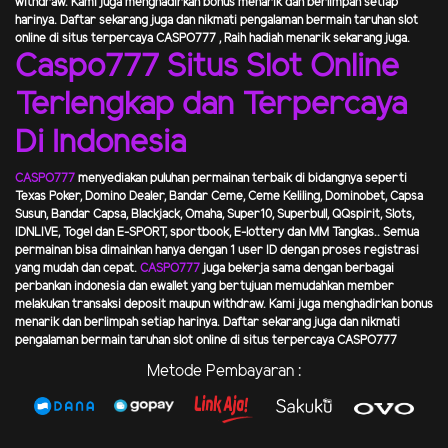
withdraw. Kami juga menghadirkan bonus menarik dan berlimpah setiap
harinya. Daftar sekarang juga dan nikmati pengalaman bermain taruhan slot
online di situs terpercaya
CASPO777
,
Raih hadiah menarik sekarang juga.
Caspo777 Situs Slot Online
Terlengkap dan Terpercaya
Di Indonesia
CASPO777
menyediakan puluhan permainan terbaik di bidangnya seperti
Texas Poker, Domino Dealer, Bandar Ceme, Ceme Keliling, Dominobet, Capsa
Susun, Bandar Capsa, Blackjack, Omaha, Super10, Superbull, QQspirit, Slots,
IDNLIVE, Togel dan E-SPORT, sportbook, E-lottery dan MM Tangkas.. Semua
permainan bisa dimainkan hanya dengan 1 user ID dengan proses registrasi
yang mudah dan cepat.
CASPO777
juga bekerja sama dengan berbagai
perbankan indonesia dan ewallet yang bertujuan memudahkan member
melakukan transaksi deposit maupun withdraw. Kami juga menghadirkan bonus
menarik dan berlimpah setiap harinya. Daftar sekarang juga dan nikmati
pengalaman bermain taruhan slot online di situs terpercaya
CASPO777
Metode Pembayaran :